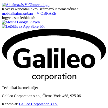
Kövesd weboldalunkról származó információkat a
mobilalkalmazásban – V OBRAZE.
Ingyenesen letölthető:
Technikai üzemeltetője:
Galileo Corporation s.r.o., Čierna Voda 468, 925 06
Kapcsolat:
Galileo Corporation s.r.o.