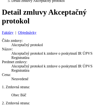
Detail zmluvy Akceptačný protokol
Detail zmluvy Akceptačný
protokol
Faktúry
|
Objednávky
Číslo zmluvy:
Akceptačný protokol
Názov:
Akceptačný protokol k zmluve o poskytnutí IR ÚPVS
Registratúra
Predmet zmluvy:
Akceptačný protokol k zmluve o poskytnutí IR ÚPVS
Registratúra
Cena:
Neuvedené
1. Zmluvná strana:
Obec Báč
2. Zmluvná strana: