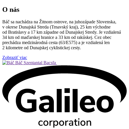
O nás
Báč sa nachádza na Žitnom ostrove, na juhozápade Slovenska,
v okrese Dunajská Streda (Trnavský kraj), 25 km východne
od Bratislavy a 17 km západne od Dunajskej Stredy. Je vzdialená
34 km od maďarskej hranice a 33 km od rakúskej. Cez obec
prechádza medzinárodná cesta (63/E575) a je vzdialená len
2 kilometre od Dunajskej cyklistickej cesty.
Zobraziť viac
Báč
Szentantal Bacsfa