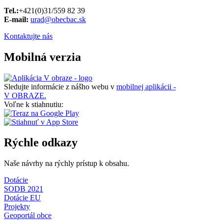
Tel.:
+421(0)31/559 82 39
E-mail:
urad@obecbac.sk
Kontaktujte nás
Mobilná verzia
Sledujte informácie z nášho webu v
mobilnej aplikácii -
V OBRAZE.
Voľne k stiahnutiu:
Rýchle odkazy
Naše návrhy na rýchly prístup k obsahu.
Dotácie
SODB 2021
Dotácie EU
Projekty
Geoportál obce