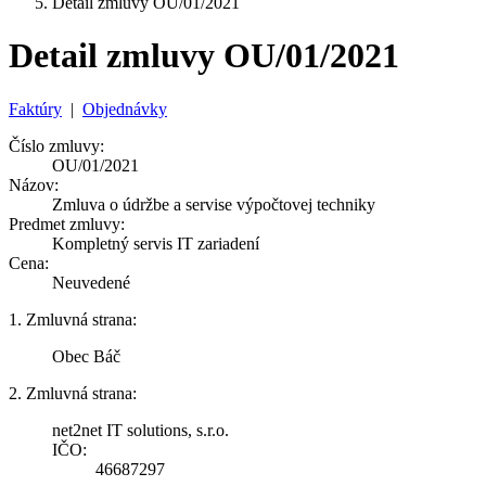
Detail zmluvy OU/01/2021
Detail zmluvy OU/01/2021
Faktúry
|
Objednávky
Číslo zmluvy:
OU/01/2021
Názov:
Zmluva o údržbe a servise výpočtovej techniky
Predmet zmluvy:
Kompletný servis IT zariadení
Cena:
Neuvedené
1. Zmluvná strana:
Obec Báč
2. Zmluvná strana:
net2net IT solutions, s.r.o.
IČO:
46687297