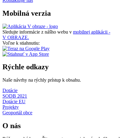
Kontaktujte nás
Mobilná verzia
Sledujte informácie z nášho webu v
mobilnej aplikácii -
V OBRAZE.
Voľne k stiahnutiu:
Rýchle odkazy
Naše návrhy na rýchly prístup k obsahu.
Dotácie
SODB 2021
Dotácie EU
Projekty
Geoportál obce
O nás